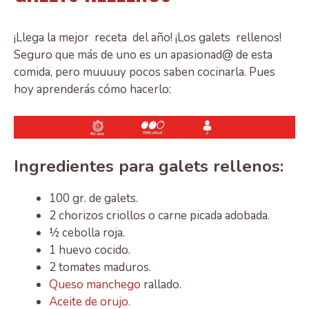
¡Llega la mejor receta del año! ¡Los galets rellenos!
Seguro que más de uno es un apasionad@ de esta
comida, pero muuuuy pocos saben cocinarla. Pues
hoy aprenderás cómo hacerlo:
Ingredientes para galets rellenos:
100 gr. de galets.
2 chorizos criollos o carne picada adobada.
½ cebolla roja.
1 huevo cocido.
2 tomates maduros.
Queso manchego
rallado.
Aceite de orujo.