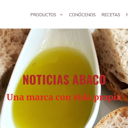
PRODUCTOS
CONÓCENOS
RECETAS
NOTICIAS ABACO
Una marca con vida propia