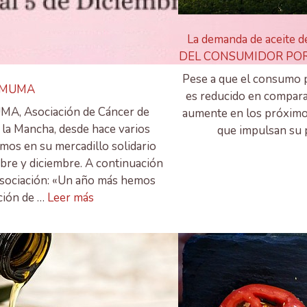
La demanda de aceite d
DEL CONSUMIDOR POR
Pese a que el consumo pe
 AMUMA
es reducido en compara
MA, Asociación de Cáncer de
aumente en los próximo
 la Mancha, desde hace varios
que impulsan su 
mos en su mercadillo solidario
bre y diciembre. A continuación
a asociación: «Un año más hemos
ción de …
Leer más