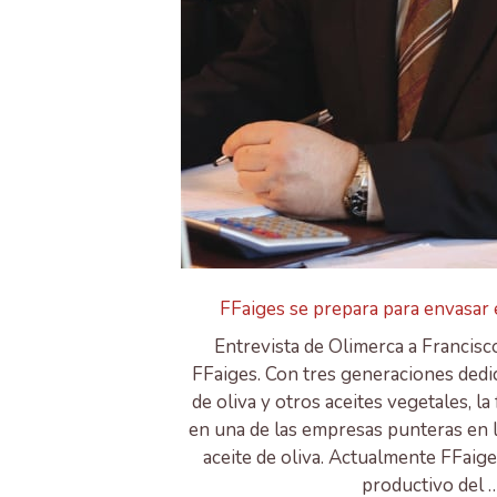
FFaiges se prepara para envasar
Entrevista de Olimerca a Francisco
FFaiges. Con tres generaciones dedic
de oliva y otros aceites vegetales, la
en una de las empresas punteras en 
aceite de oliva. Actualmente FFaig
productivo del 