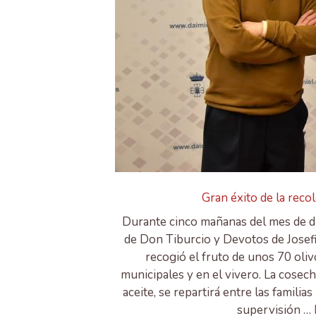
Gran éxito de la recol
Durante cinco mañanas del mes de d
de Don Tiburcio y Devotos de Josefil
recogió el fruto de unos 70 oliv
municipales y en el vivero. La cosech
aceite, se repartirá entre las familia
supervisión …