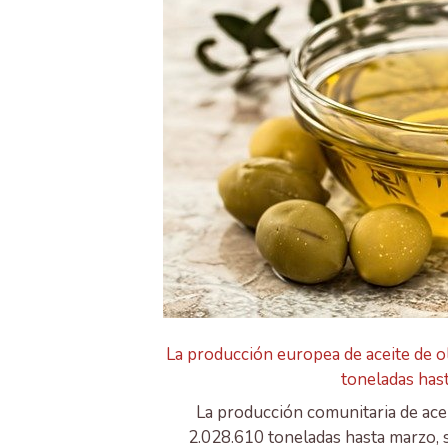
La producción europea de aceite de ol
toneladas has
La producción comunitaria de acei
2.028.610 toneladas hasta marzo, s