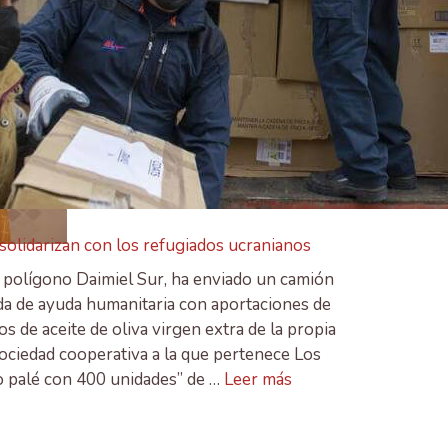
 solidarizan con los refugiados ucranianos
el polígono Daimiel Sur, ha enviado un camión
da de ayuda humanitaria con aportaciones de
s de aceite de oliva virgen extra de la propia
sociedad cooperativa a la que pertenece Los
o palé con 400 unidades” de …
Leer más